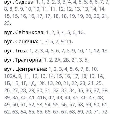
вул. Садова
:
1, 1, 2, 2, 3, 3, 4, 4, 5, 5, 6, 6, 7, 7,
8, 8, 9, 9, 10, 10, 11, 11, 12, 12, 13, 13, 14, 14,
15, 15, 16, 16, 17, 17, 18, 18, 19, 19, 20, 20, 21,
23
.
вул. Світанкова
:
1, 2, 3, 4, 5, 6, 10
.
вул. Сонячна
:
1, 3, 5, 7, 9, 11
.
вул. Тиха
:
1, 2, 3, 4, 5, 6, 7, 8, 9, 10, 11, 12, 13
.
вул. Тракторна
:
1, 2, 2А, 2Б, 2Г, 3, 5
.
вул. Центральна
:
1, 2, 3, 4, 5, 6, 7, 8, 10,
102А, 9, 11, 12, 13, 14, 15, 16, 17, 18, 19, 1А,
1Б, 1В, 1Г, 1Д, 1Ж, 1З, 20, 21, 22, 23, 24, 25,
26, 27, 28, 29, 30, 31, 32, 33, 34, 35, 36, 37, 38,
39, 3А, 40, 41, 41Б, 42, 43, 44, 45, 46, 47, 48,
49, 50, 51, 52, 53, 54, 55, 56, 57, 58, 59, 60, 61,
62, 63, 64, 65, 65, 66, 67, 67, 68, 69, 70, 71, 72,