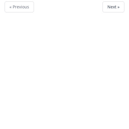
« Previous
Next »