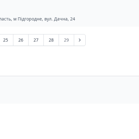
асть, м Підгородне, вул. Дачна, 24
25
26
27
28
29