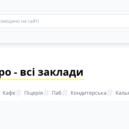
ро - всі заклади
#
#
#
#
#
Кафе
Піцерія
Паб
Кондитерська
Каль