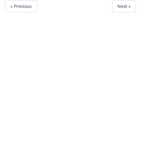
« Previous
Next »