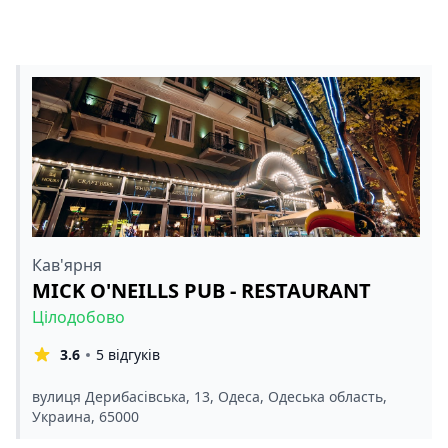
Кав'ярня
MICK O'NEILLS PUB - RESTAURANT
Цілодобово
3.6
5 відгуків
вулиця Дерибасівська, 13, Одеса, Одеська область,
Украина, 65000