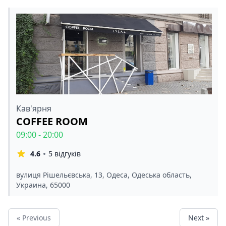
Кав'ярня
COFFEE ROOM
09:00 - 20:00
4.6
5 відгуків
вулиця Рішельєвська, 13, Одеса, Одеська область,
Украина, 65000
« Previous
Next »