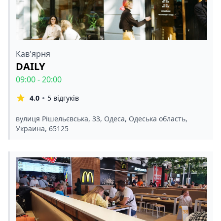
Кав'ярня
DAILY
09:00 - 20:00
4.0
5 відгуків
вулиця Рішельєвська, 33, Одеса, Одеська область,
Украина, 65125