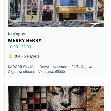
Кав'ярня
MERRY BERRY
10:00 - 22:00
3.4
5 відгуків
KADORR City Mall, Генуезька вулиця, 24/Б, Одеса,
Одеська область, Украина, 65000