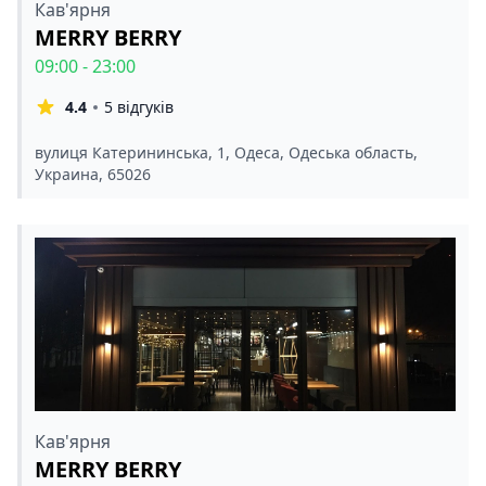
Кав'ярня
MERRY BERRY
09:00 - 23:00
4.4
5 відгуків
вулиця Катерининська, 1, Одеса, Одеська область,
Украина, 65026
Кав'ярня
MERRY BERRY