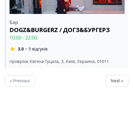
Бар
DOGZ&BURGERZ / ДОГЗ&БУРГЕРЗ
10:00 - 22:00
3.0
5 відгуків
провулок Євгена Гуцала, 3, Київ, Украина, 01011
« Previous
Next »