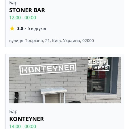
Бар
STONER BAR
12:00 - 00:00
3.0
5 відгуків
вулиця Прорізна, 21, Київ, Украина, 02000
Бар
KONTEYNER
14:00 - 00:00